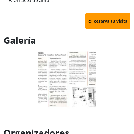
9. Un acto de amor.
Reserva tu visita
Galería
Organizadores