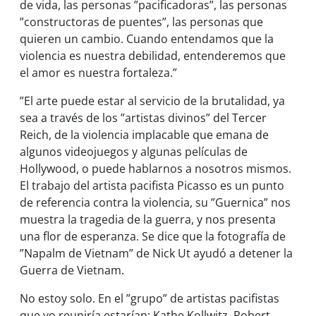
de vida, las personas ”pacificadoras”, las personas
”constructoras de puentes”, las personas que
quieren un cambio. Cuando entendamos que la
violencia es nuestra debilidad, entenderemos que
el amor es nuestra fortaleza.”
”El arte puede estar al servicio de la brutalidad, ya
sea a través de los ”artistas divinos” del Tercer
Reich, de la violencia implacable que emana de
algunos videojuegos y algunas películas de
Hollywood, o puede hablarnos a nosotros mismos.
El trabajo del artista pacifista Picasso es un punto
de referencia contra la violencia, su ”Guernica” nos
muestra la tragedia de la guerra, y nos presenta
una flor de esperanza. Se dice que la fotografía de
”Napalm de Vietnam” de Nick Ut ayudó a detener la
Guerra de Vietnam.
No estoy solo. En el ”grupo” de artistas pacifistas
que yo reuniría estarían: Kathe Kollwitz, Robert