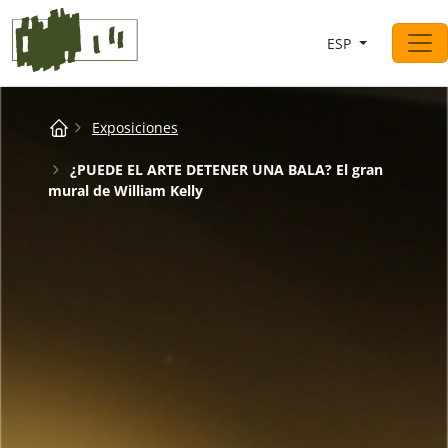
Saltar al contingut
ESP
Navegación principal
Breadcrumb
Exposiciones
¿PUEDE EL ARTE DETENER UNA BALA? El gran
mural de William Kelly