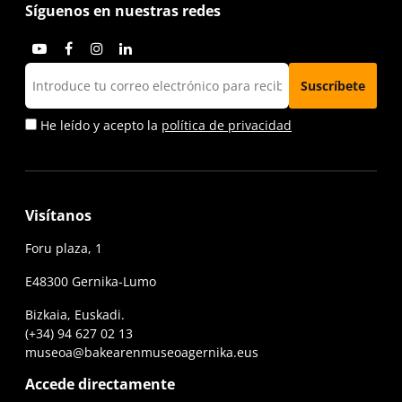
Síguenos en nuestras redes
He leído y acepto la
política de privacidad
Visítanos
Foru plaza, 1
E48300 Gernika-Lumo
Bizkaia, Euskadi.
(+34) 94 627 02 13
museoa@bakearenmuseoagernika.eus
Accede directamente