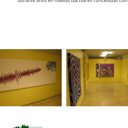
durante años en huellas dactilares concebidas com