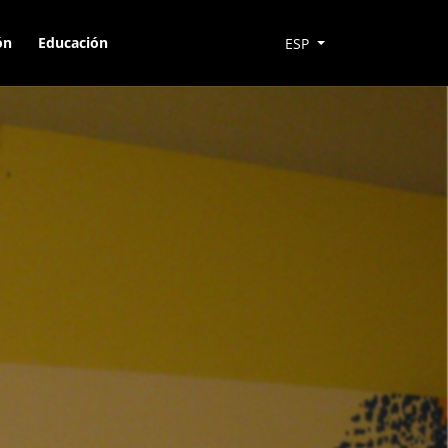
ón
Educación
ESP