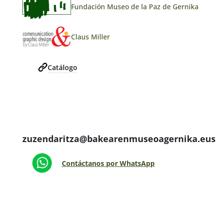
Fundación Museo de la Paz de Gernika
Claus Miller
Catálogo
zuzendaritza@bakearenmuseoagernika.eus
Contáctanos por WhatsApp