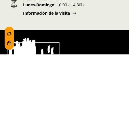
Lunes-Domingo:
10:00 - 14:30h
Información de la visita
Síguenos en nuestras redes
He leído y acepto la
política de privacidad