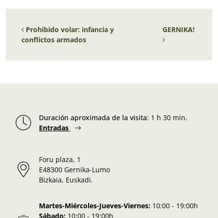
Navegación de entradas
Prohibido volar: infancia y
GERNIKA!
conflictos armados
Duración aproximada de la visita
:
1 h 30 min.
Entradas
Foru plaza, 1
E48300 Gernika-Lumo
Bizkaia, Euskadi.
Martes-Miércoles-Jueves-Viernes:
10:00 - 19:00h
Sábado:
10:00 - 19:00h