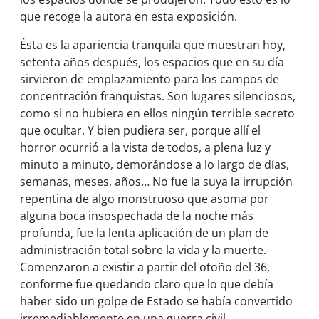
que recoge la autora en esta exposición.
Ésta es la apariencia tranquila que muestran hoy,
setenta años después, los espacios que en su día
sirvieron de emplazamiento para los campos de
concentración franquistas. Son lugares silenciosos,
como si no hubiera en ellos ningún terrible secreto
que ocultar. Y bien pudiera ser, porque allí el
horror ocurrió a la vista de todos, a plena luz y
minuto a minuto, demorándose a lo largo de días,
semanas, meses, años… No fue la suya la irrupción
repentina de algo monstruoso que asoma por
alguna boca insospechada de la noche más
profunda, fue la lenta aplicación de un plan de
administración total sobre la vida y la muerte.
Comenzaron a existir a partir del otoño del 36,
conforme fue quedando claro que lo que debía
haber sido un golpe de Estado se había convertido
irremediablemente en una guerra civil.