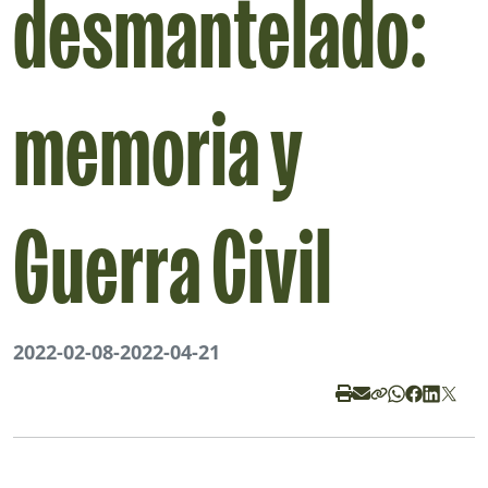
desmantelado:
memoria y
Guerra Civil
2022-02-08
-
2022-04-21