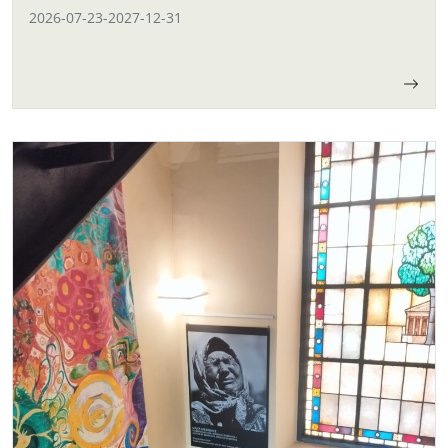
2026-07-23
-
2027-12-31