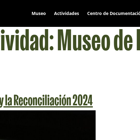
Museo
Actividades
Centro de Documentaci
tividad:
Museo de l
 y la Reconciliación 2024