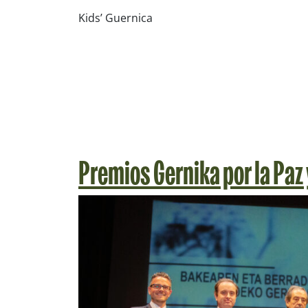
Kids’ Guernica
Premios Gernika por la Paz 