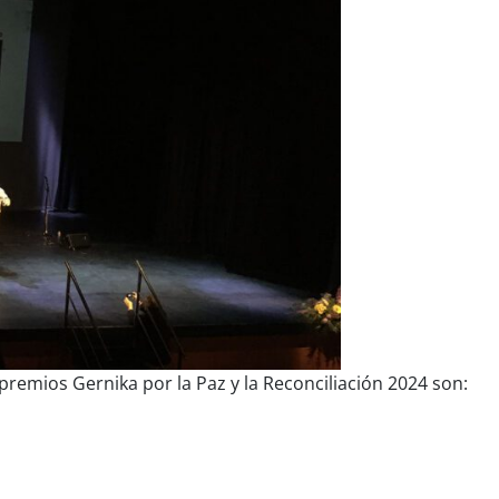
remios Gernika por la Paz y la Reconciliación 2024 son: