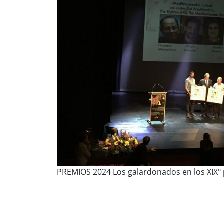
PREMIOS 2024 Los galardonados en los XIXº p