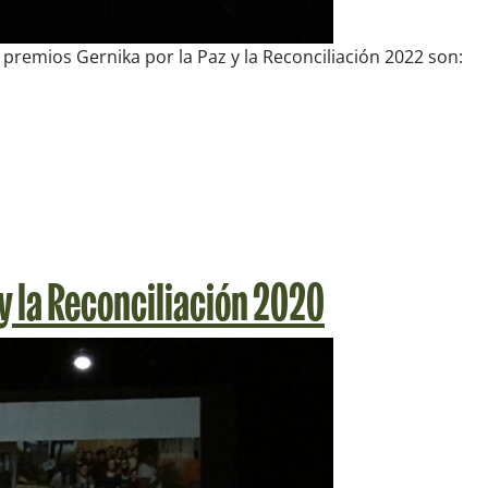
premios Gernika por la Paz y la Reconciliación 2022 son:
 y la Reconciliación 2020