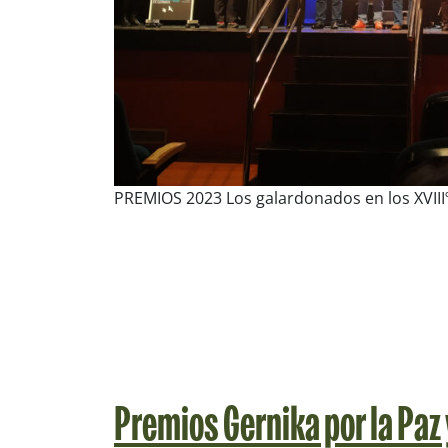
PREMIOS 2023 Los galardonados en los XVIIIº
Premios Gernika por la Paz