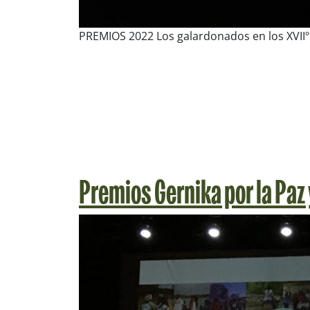
PREMIOS 2022 Los galardonados en los XVIIº 
Premios Gernika por la Paz