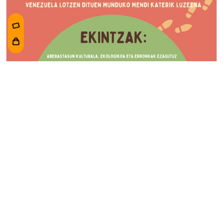
ACTIVIDAD TEMPORAL
Finalizado
Colonias de verano (2025)
2025-09-01
-
2025-09-05