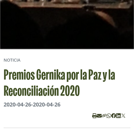
NOTICIA
Premios Gernika por la Paz y la
Reconciliación 2020
2020-04-26
-
2020-04-26