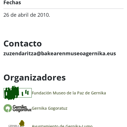
Fechas
26 de abril de 2010.
Contacto
zuzendaritza@bakearenmuseoagernika.eus
Organizadores
Fundación Museo de la Paz de Gernika
Gernika Gogoratuz
Ayuntamiento de Gernika-Lumo