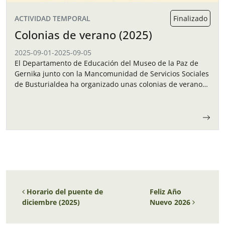
ACTIVIDAD TEMPORAL
Finalizado
Colonias de verano (2025)
2025-09-01
-
2025-09-05
El Departamento de Educación del Museo de la Paz de
Gernika junto con la Mancomunidad de Servicios Sociales
de Busturialdea ha organizado unas colonias de verano
para los niños y…
Navegación de entradas
Horario del puente de
Feliz Año
diciembre (2025)
Nuevo 2026