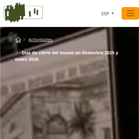
Saltar al contingut
ESP
Navegación principal
Breadcrumb
Actividades
Días de cierre del museo en diciembre 2025 y
enero 2026