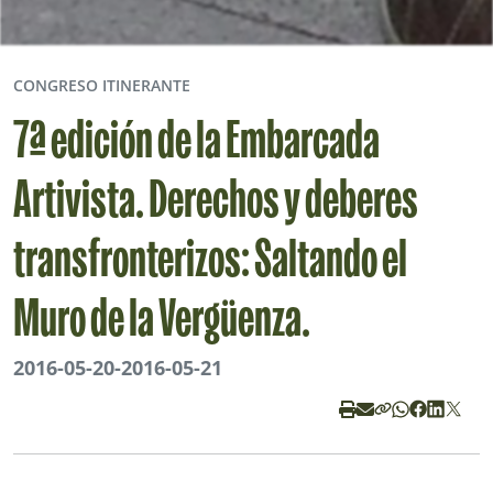
CONGRESO ITINERANTE
7ª edición de la Embarcada
Artivista. Derechos y deberes
transfronterizos: Saltando el
Muro de la Vergüenza.
2016-05-20
-
2016-05-21