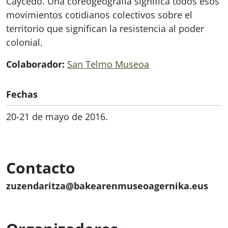
Caycedo. Una coreogeografía significa todos esos
movimientos cotidianos colectivos sobre el
territorio que significan la resistencia al poder
colonial.
Colaborador:
San Telmo Museoa
Fechas
20-21 de mayo de 2016.
Contacto
zuzendaritza@bakearenmuseoagernika.eus