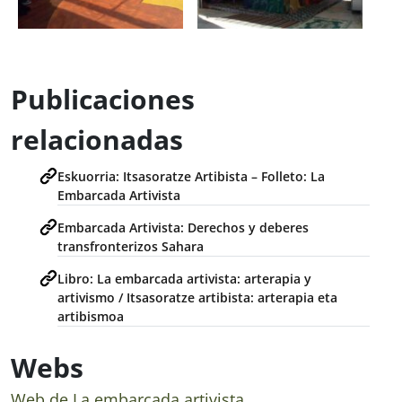
Publicaciones
relacionadas
Eskuorria: Itsasoratze Artibista – Folleto: La
Embarcada Artivista
Embarcada Artivista: Derechos y deberes
transfronterizos Sahara
Libro: La embarcada artivista: arterapia y
artivismo / Itsasoratze artibista: arterapia eta
artibismoa
Webs
Web de La embarcada artivista