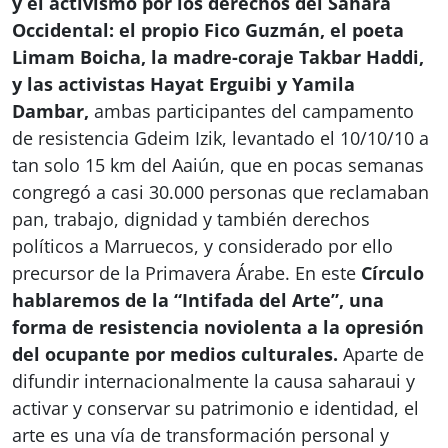
y el activismo por los derechos del Sáhara
Occidental: el propio Fico Guzmán, el poeta
Limam Boicha, la madre-coraje Takbar Haddi,
y las activistas Hayat Erguibi y Yamila
Dambar,
ambas participantes del campamento
de resistencia Gdeim Izik, levantado el 10/10/10 a
tan solo 15 km del Aaiún, que en pocas semanas
congregó a casi 30.000 personas que reclamaban
pan, trabajo, dignidad y también derechos
políticos a Marruecos, y considerado por ello
precursor de la Primavera Árabe. En este
Círculo
hablaremos de la “Intifada del Arte”, una
forma de resistencia noviolenta a la opresión
del ocupante por medios culturales.
Aparte de
difundir internacionalmente la causa saharaui y
activar y conservar su patrimonio e identidad, el
arte es una vía de transformación personal y