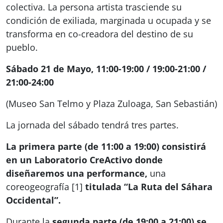
colectiva. La persona artista trasciende su
condición de exiliada, marginada u ocupada y se
transforma en co-creadora del destino de su
pueblo.
Sábado 21 de Mayo, 11:00-19:00 / 19:00-21:00 /
21:00-24:00
(Museo San Telmo y Plaza Zuloaga, San Sebastián)
La jornada del sábado tendrá tres partes.
La primera parte (de 11:00 a 19:00) consistirá
en un Laboratorio CreActivo donde
diseñaremos una performance,
una
coreogeografía [1]
titulada “La Ruta del Sáhara
Occidental”.
Durante la
segunda parte (de 19:00 a 21:00) se