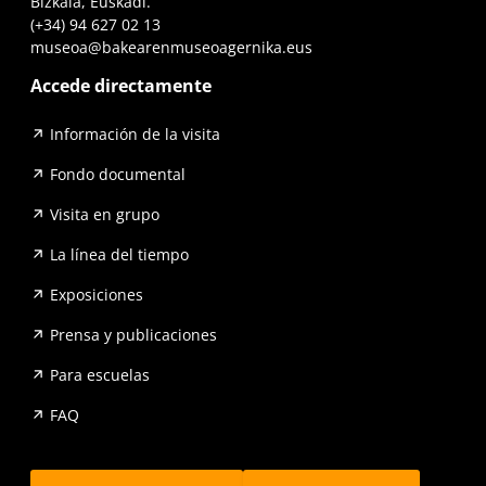
Bizkaia, Euskadi.
(+34) 94 627 02 13
museoa@bakearenmuseoagernika.eus
Accede directamente
Información de la visita
Fondo documental
Visita en grupo
La línea del tiempo
Exposiciones
Prensa y publicaciones
Para escuelas
FAQ