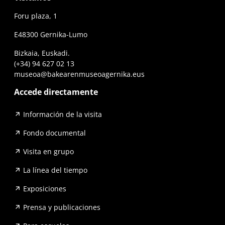
Foru plaza, 1
E48300 Gernika-Lumo
Bizkaia, Euskadi.
(+34) 94 627 02 13
museoa@bakearenmuseoagernika.eus
Accede directamente
Información de la visita
Fondo documental
Visita en grupo
La línea del tiempo
Exposiciones
Prensa y publicaciones