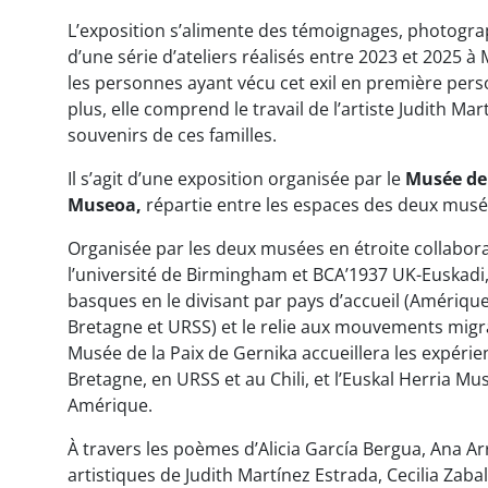
L’exposition s’alimente des témoignages, photogra
d’une série d’ateliers réalisés entre 2023 et 2025
les personnes ayant vécu cet exil en première pers
plus, elle comprend le travail de l’artiste Judith Ma
souvenirs de ces familles.
Il s’agit d’une exposition organisée par le
Musée de 
Museoa,
répartie entre les espaces des deux musé
Organisée par les deux musées en étroite collaborat
l’université de Birmingham et BCA’1937 UK-Euskadi, l
basques en le divisant par pays d’accueil (Amériqu
Bretagne et URSS) et le relie aux mouvements migrat
Musée de la Paix de Gernika accueillera les expérie
Bretagne, en URSS et au Chili, et l’Euskal Herria Mu
Amérique.
À travers les poèmes d’Alicia García Bergua, Ana Ar
artistiques de Judith Martínez Estrada, Cecilia Zabal