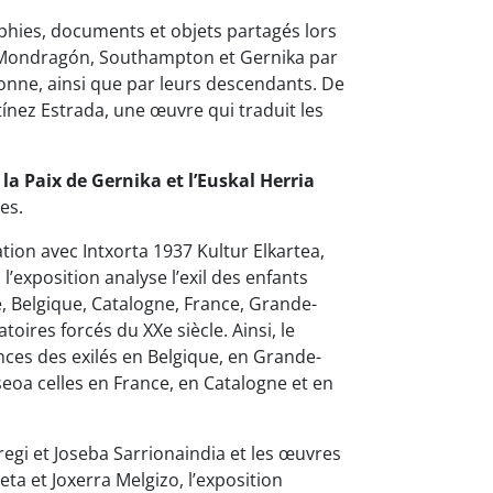
phies, documents et objets partagés lors
 à Mondragón, Southampton et Gernika par
onne, ainsi que par leurs descendants. De
rtínez Estrada, une œuvre qui traduit les
la Paix de Gernika et l’Euskal Herria
es.
ion avec Intxorta 1937 Kultur Elkartea,
’exposition analyse l’exil des enfants
e, Belgique, Catalogne, France, Grande-
oires forcés du XXe siècle. Ainsi, le
nces des exilés en Belgique, en Grande-
seoa celles en France, en Catalogne et en
regi et Joseba Sarrionaindia et les œuvres
eta et Joxerra Melgizo, l’exposition