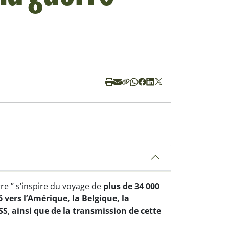
rre
” s’inspire du voyage de
plus de 34 000
 vers l’Amérique, la Belgique, la
SS
,
ainsi que de la transmission de cette