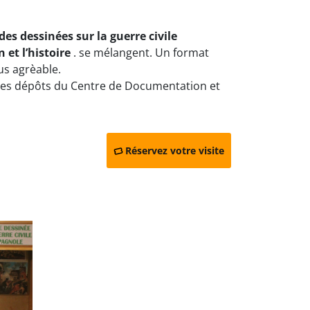
des dessinées sur la guerre civile
n et l’histoire
. se mélangent. Un format
us agrèable.
les dépôts du Centre de Documentation et
Réservez votre visite