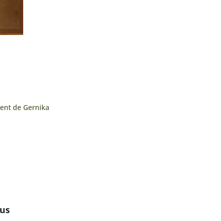
ent de Gernika
us