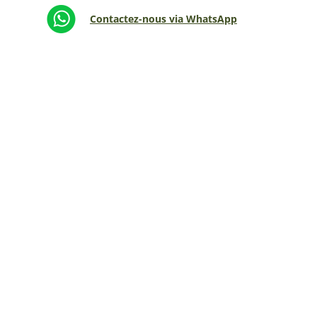
Contactez-nous via WhatsApp
Espetxean 
0
Foru plaza, 1