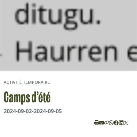
ACTIVITÉ TEMPORAIRE
Camps d’été
2024-09-02
-
2024-09-05