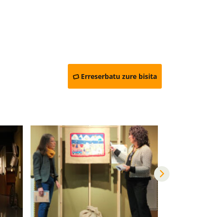
Erreserbatu zure bisita