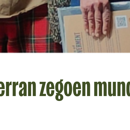
erran zegoen mun