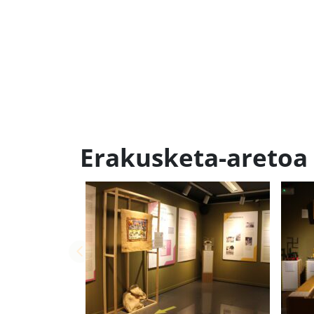
Erakusketa-aretoa