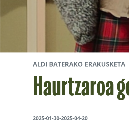
ALDI BATERAKO ERAKUSKETA
Haurtzaroa g
2025-01-30
-
2025-04-20