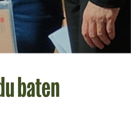
du baten