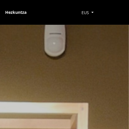
Hezkuntza
EUS