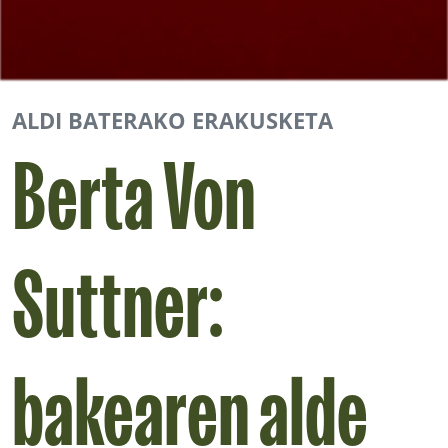
ALDI BATERAKO ERAKUSKETA
Berta Von
Suttner:
bakearen alde