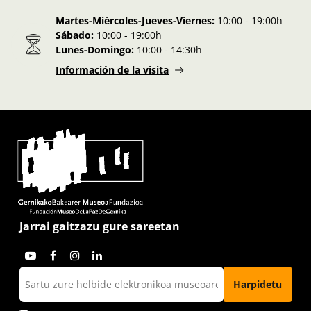
Martes-Miércoles-Jueves-Viernes:
10:00 - 19:00h
Sábado:
10:00 - 19:00h
Lunes-Domingo:
10:00 - 14:30h
Información de la visita
Jarrai gaitzazu gure sareetan