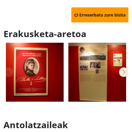
Erreserbatu zure bisita
Erakusketa-aretoa
Antolatzaileak