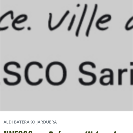
ALDI BATERAKO JARDUERA