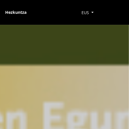
Hezkuntza
EUS