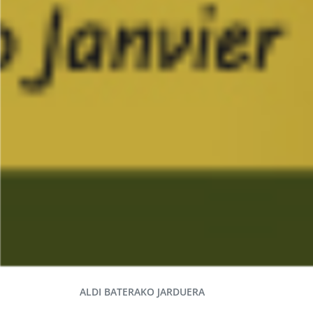
ALDI BATERAKO JARDUERA