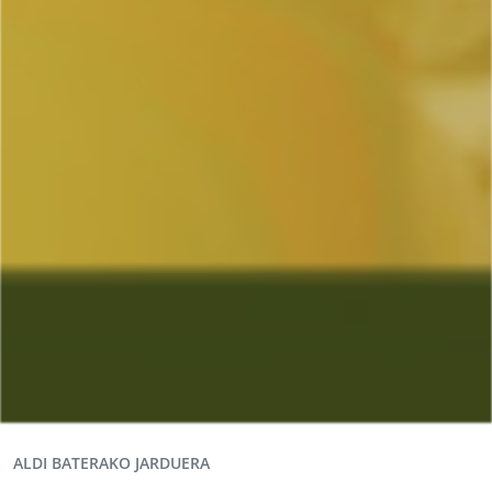
ALDI BATERAKO JARDUERA