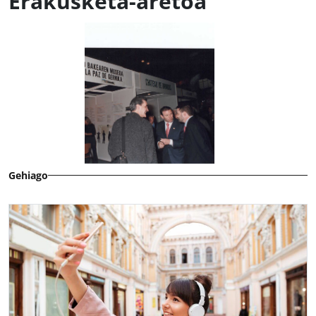
Erakusketa-aretoa
Gehiago