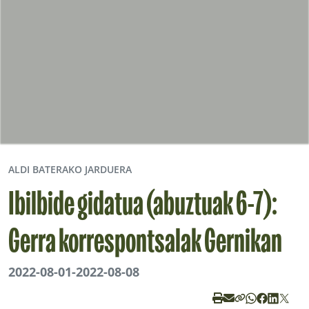
ALDI BATERAKO JARDUERA
Ibilbide gidatua (abuztuak 6-7):
Gerra korrespontsalak Gernikan
2022-08-01
-
2022-08-08