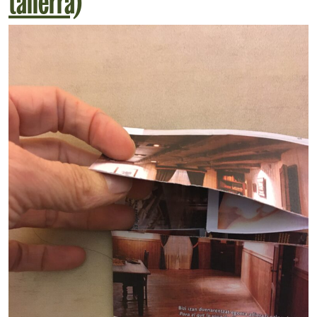
tailerra)