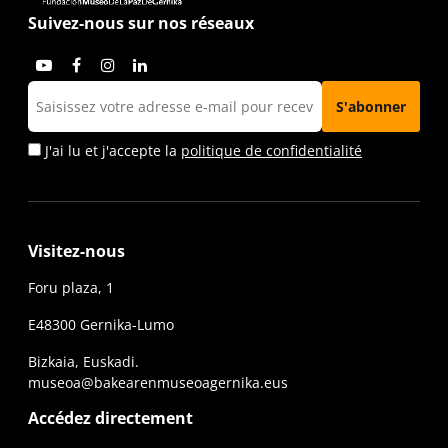
Suivez-nous sur nos réseaux
J'ai lu et j'accepte la
politique de confidentialité
Visitez-nous
Foru plaza, 1
E48300 Gernika-Lumo
Bizkaia, Euskadi.
museoa@bakearenmuseoagernika.eus
Accédez directement