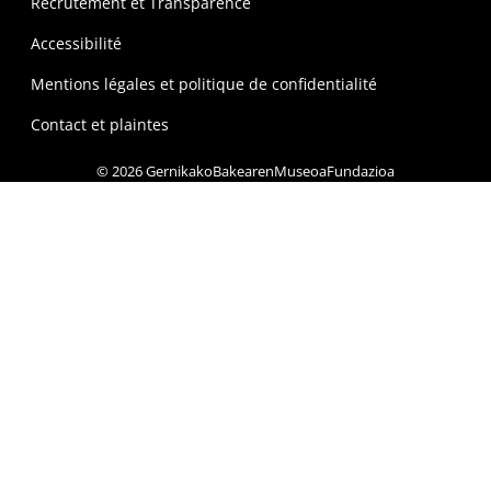
Recrutement et Transparence
Accessibilité
Mentions légales et politique de confidentialité
Contact et plaintes
© 2026 GernikakoBakearenMuseoaFundazioa