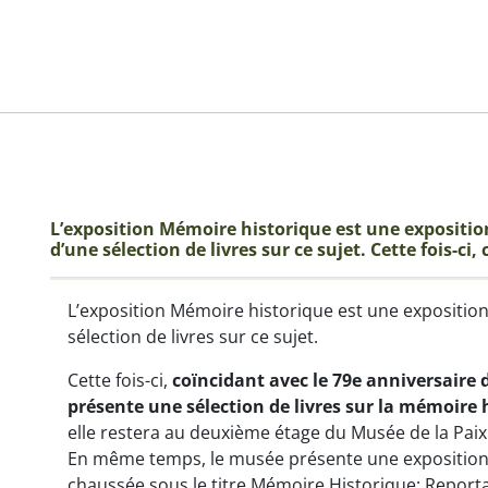
L’exposition Mémoire historique est une expositi
d’une sélection de livres sur ce sujet. Cette fois-ci, 
L’exposition Mémoire historique est une expositio
sélection de livres sur ce sujet.
Cette fois-ci,
coïncidant avec le 79e anniversair
présente une sélection de livres sur la mémoire 
elle restera au deuxième étage du Musée de la Pai
En même temps, le musée présente une exposition 
chaussée sous le titre
Mémoire Historique: Report