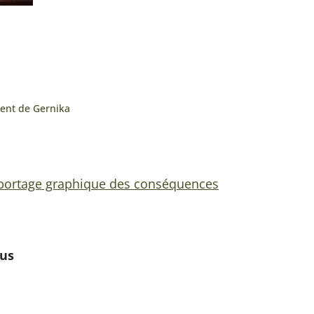
ent de Gernika
portage graphique des conséquences
us