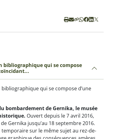
on bibliographique qui se compose
coïncidant...
n bibliographique qui se compose d’une
e du bombardement de Gernika, le musée
historique.
Ouvert depuis le 7 avril 2016,
x de Gernika jusqu’au 18 septembre 2016.
temporaire sur le même sujet au rez-de-
age graphique des conséquences amères