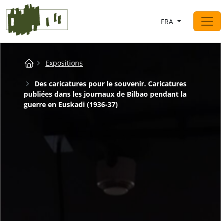
Saltar al contingut
FRA
Navigation principale
Breadcrumb
Expositions
Des caricatures pour le souvenir. Caricatures
publiées dans les journaux de Bilbao pendant la
guerre en Euskadi (1936-37)