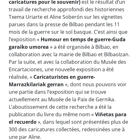
caricatures pour le souvenir)
est le résultat d’un
travail de recherche approfondi des historiennes
Txema Uriarte et Aline Soberón sur les vignettes
parues dans la presse de Bilbao pendant les 11
mois de la guerre sur le sol basque. C’est ainsi que
l’exposition «
Humour en temps de guerre-Guda
garaiko umorea
» a été organisée à Bilbao, en
collaboration avec la mairie de Bilbao et BilbaoIzan.
Par la suite, et avec la collaboration du Musée des
Encartaciones, une nouvelle exposition a été
réalisée, «
Caricaturistes en guerre-
Marrazkilariak gerran
», dont nous pouvons voir
une partie dans l’exposition qui se trouve
actuellement au Musée de la Paix de Gernika.
L’aboutissement de cette recherche a été la
publication du livre du même nom «
Viñetas para
el recuerdo
», dans lequel sont présentées plus de
300 des caricatures collectées, redessinées une à
une par Aline.