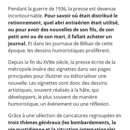
Pendant la guerre de 1936, la presse est devenue
incontournable.
Pour savoir où était distribué le
rationnement, quel abri antiaérien était utilisé,
ou pour avoir des nouvelles de son fils, de son
petit ami ou de son mari, il fallait acheter un
journal.
Et dans les journaux de Bilbao de cette
époque, les dessins humoristiques prolifèrent.
Depuis la fin du XVIIIe siècle, la presse écrite de la
métropole insère des vignettes dans ses pages
principales pour illustrer ou éditorialiser une
nouvelle. Les vignettes sont donc des dessins
artistiques, souvent réalisés à la hâte, qui
développent, le plus souvent de manière
humoristique, un évènement ou une réflexion.
Grâce à une sélection de caricatures regroupées en
trois thèmes généraux (les bombardements, la
vie quotidienne et la situation internationale)
,