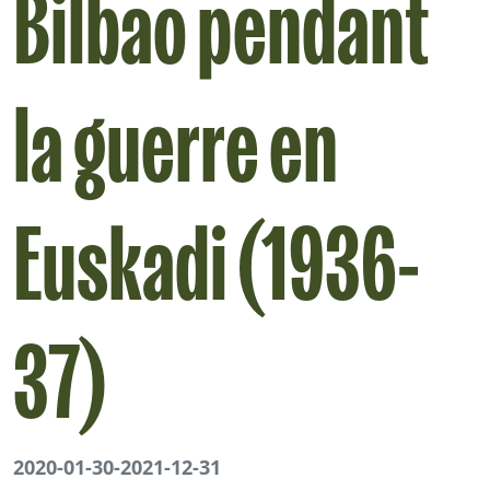
Bilbao pendant
la guerre en
Euskadi (1936-
37)
2020-01-30
-
2021-12-31