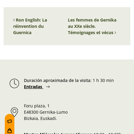
Navigation des articles
Ron English: La
Les femmes de Gernika
réinvention du
au XXe siècle.
Guernica
Témoignages et vécus
Duración aproximada de la visita
:
1 h 30 min
Entradas
Foru plaza, 1
E48300 Gernika-Lumo
Bizkaia, Euskadi.