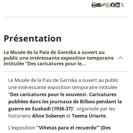
Présentation
Le Musée de la Paix de Gernika a ouvert au
public une intéressante exposition temporaire
intitulée ”Des caricatures pour le...
Le Musée de la Paix de Gernika a ouvert au public
une intéressante exposition temporaire intitulée
”
Des caricatures pour le souvenir. Caricatures
publiées dans les journaux de Bilbao pendant la
guerre en Euskadi (1936-37)
“, organisée par les
historiens
Aline Soberon
et
Txema Uriarte
.
L’exposition “’
Viñetas para el recuerdo”’ (Des