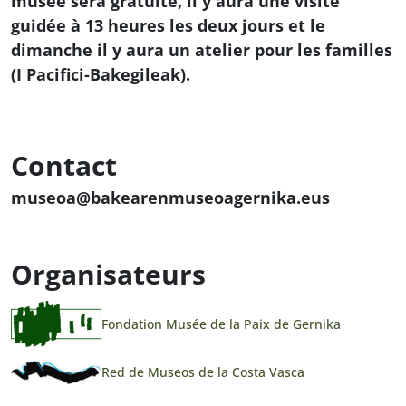
musée sera gratuite, il y aura une visite
guidée à 13 heures les deux jours et le
dimanche il y aura un atelier pour les familles
(I Pacifici-Bakegileak).
Contact
museoa@bakearenmuseoagernika.eus
Organisateurs
Fondation Musée de la Paix de Gernika
Red de Museos de la Costa Vasca