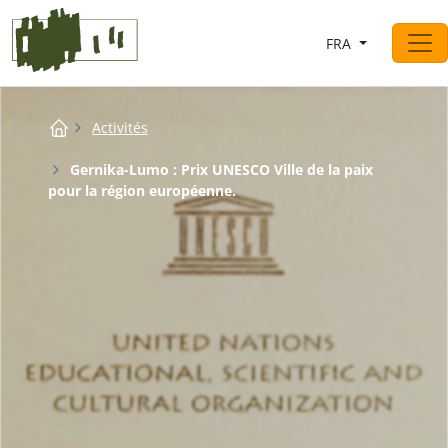
Saltar al contingut
FRA
Navigation principale
Breadcrumb
Activités
Gernika-Lumo : Prix UNESCO Ville de la paix
pour la région européenne.