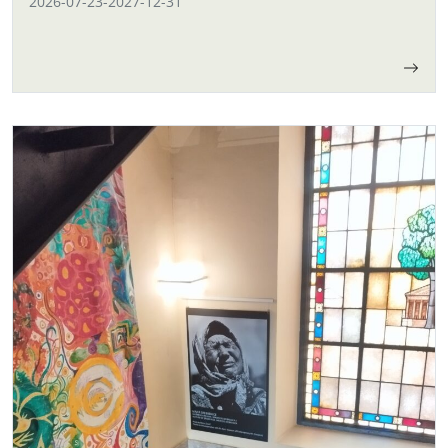
2026-07-23
-
2027-12-31