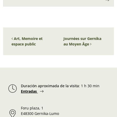
Navigation des articles
Art, Memoire et
Journées sur Gernika
espace public
au Moyen Âge
Duración aproximada de la visita
:
1 h 30 min
Entradas
Foru plaza, 1
E48300 Gernika-Lumo