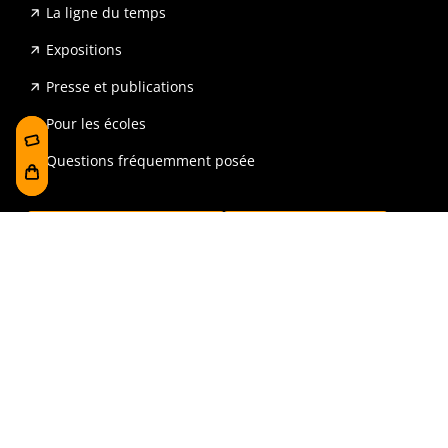
La ligne du temps
Expositions
Presse et publications
Pour les écoles
Questions fréquemment posée
Réservation
Boutique
Recrutement et Transparence
Accessibilité
Mentions légales et politique de confidentialité