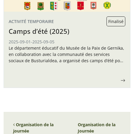
ACTIVITÉ TEMPORAIRE
Finalisé
Camps d’été (2025)
2025-09-01
-
2025-09-05
Le département éducatif du Musée de la Paix de Gernika,
en collaboration avec la communauté des services
sociaux de Busturialdea, a organisé des camps d’été pour
les enfants en septembre.
Navigation des articles
Organisation de la
Organisation de la
journée
Journée