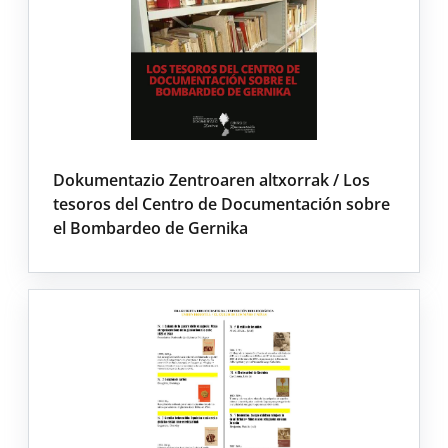
Dokumentazio Zentroaren altxorrak / Los
tesoros del Centro de Documentación sobre
el Bombardeo de Gernika