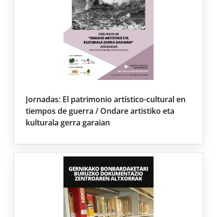
Jornadas: El patrimonio artístico-cultural en
tiempos de guerra / Ondare artistiko eta
kulturala gerra garaian