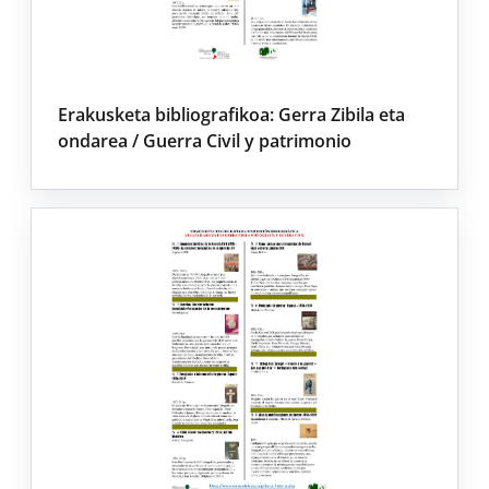
Erakusketa bibliografikoa: Gerra Zibila eta
ondarea / Guerra Civil y patrimonio