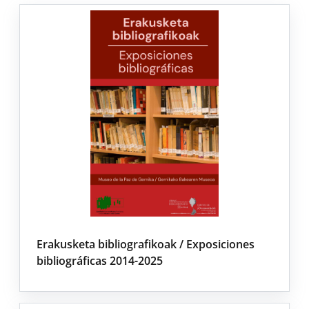
Erakusketa bibliografikoak / Exposiciones
bibliográficas 2014-2025