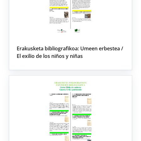
Erakusketa bibliografikoa: Umeen erbestea /
El exilio de los niños y niñas