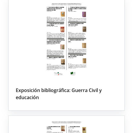
Exposición bibliográfica: Guerra Civil y
educación