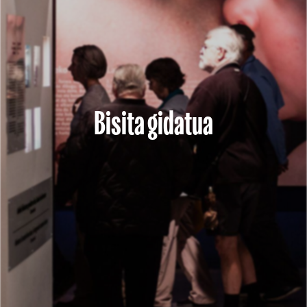
Bisita gidatua