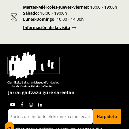
Martes-Miércoles-Jueves-Viernes:
10:00 - 19:00h
Sábado:
10:00 - 19:00h
Lunes-Domingo:
10:00 - 14:30h
Información de la visita
Jarrai gaitzazu gure sareetan