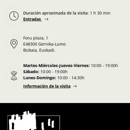
Duración aproximada de la visita
:
1 h 30 min
Entradas
Foru plaza, 1
E48300 Gernika-Lumo
Bizkaia, Euskadi.
Martes-Miércoles-Jueves-Viernes:
10:00 - 19:00h
Sábado:
10:00 - 19:00h
Lunes-Domingo:
10:00 - 14:30h
Información de la visita