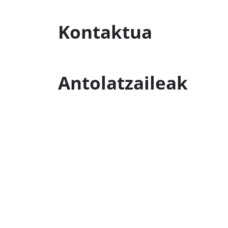
Kontaktua
Antolatzaileak