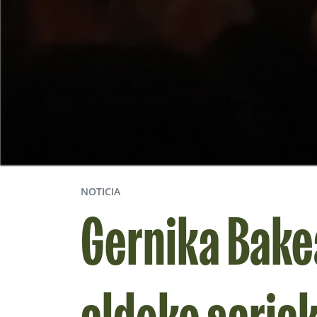
NOTICIA
Gernika Bake