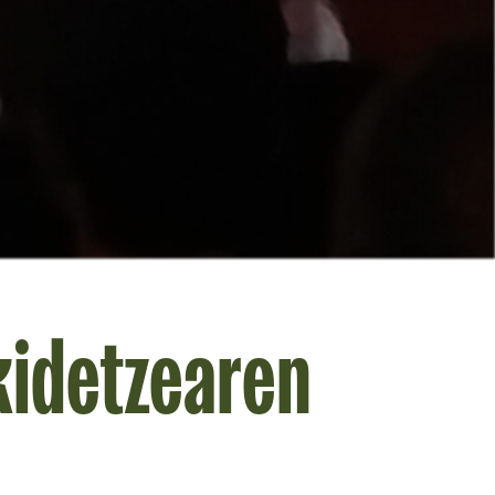
kidetzearen