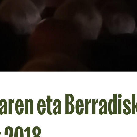
aren eta Berradis