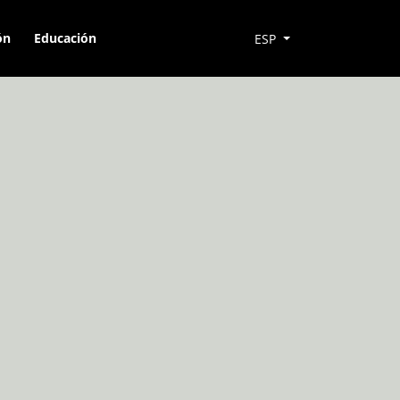
ón
Educación
ESP