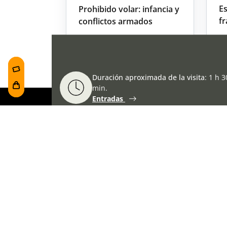
Es
Prohibido volar: infancia y
fr
conflictos armados
Duración aproximada de la visita
:
1 h 3
min.
Entradas
Sígue