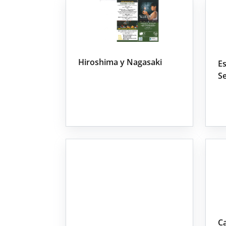
Hiroshima y Nagasaki
E
Se
Ca