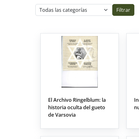
Filtrar
El Archivo Ringelblum: la
In
historia oculta del gueto
n
de Varsovia