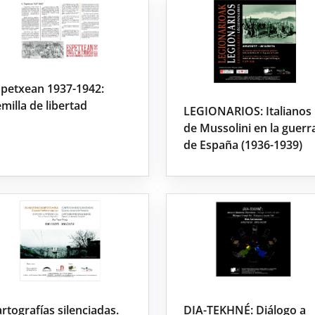
spetxean 1937-1942:
milla de libertad
LEGIONARIOS: Italianos
de Mussolini en la guerr
de España (1936-1939)
rtografías silenciadas.
DIA-TEKHNÉ: Diálogo a