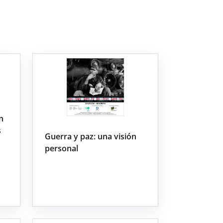
n
s
Guerra y paz: una visión
personal