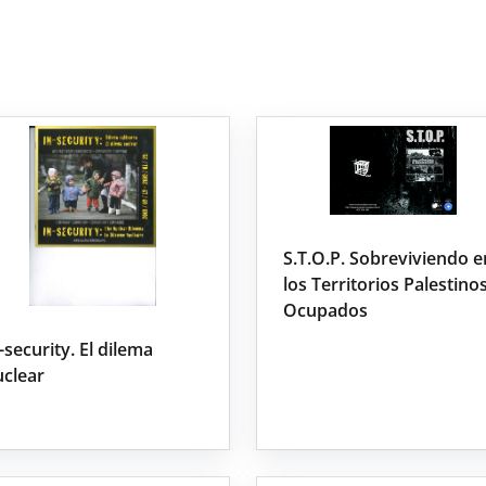
S.T.O.P. Sobreviviendo e
los Territorios Palestino
Ocupados
-security. El dilema
uclear