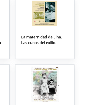
La maternidad de Elna.
a
Las cunas del exilio.